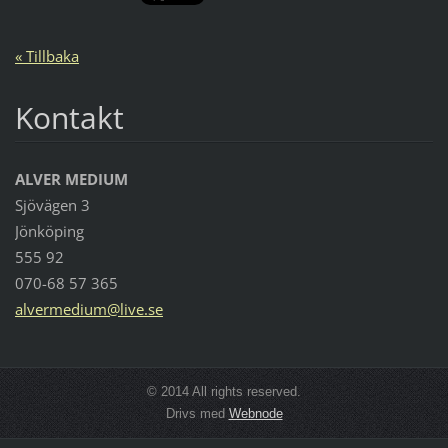
« Tillbaka
Kontakt
ALVER MEDIUM
Sjövägen 3
Jönköping
555 92
070-68 57 365
alvermed
ium@live
.se
© 2014 All rights reserved.
Drivs med
Webnode