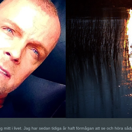
mitt i livet. Jag har sedan tidiga år haft förmågan att se och höra såda